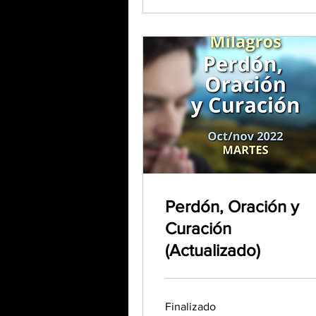
Perdón, Oración y
Curación
(Actualizado)
Finalizado